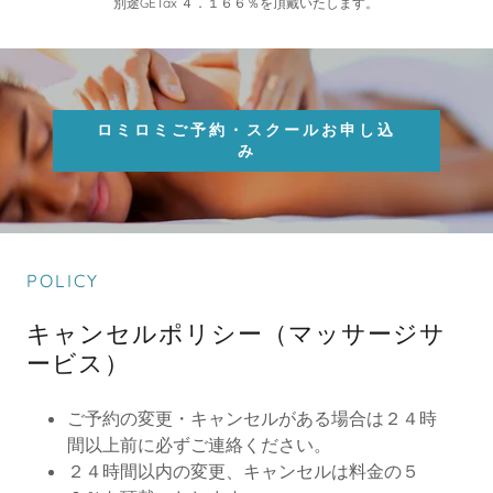
別途GETax ４．１６６％を頂戴いたします。
ロミロミご予約・スクールお申し込
み
POLICY
キャンセルポリシー（マッサージサ
ービス）
ご予約の変更・キャンセルがある場合は２４時
間以上前に必ずご連絡ください。
２４時間以内の変更、キャンセルは料金の５