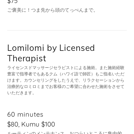
$75
ご褒美に！つま先から頭のてっぺんまで。
Lomilomi by Licensed
Therapist
ライセンスドマッサージセラピストによる施術。また施術経験
豊富で指導者でもあるクム（ハワイ語で師匠）もご指名いただ
けます。カウンセリングをしたうえで、リラクセーションから
治療的なロミロミまでお客様のご希望に合わせた施術をさせて
いただきます。
60 minutes
$80, Kumu $100
ルーティンのメンテナンス。おつらいところに集中的