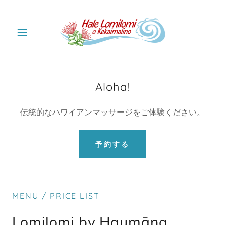
Aloha!
伝統的なハワイアンマッサージをご体験ください。
予約する
MENU / PRICE LIST
Lomilomi by Haumāna